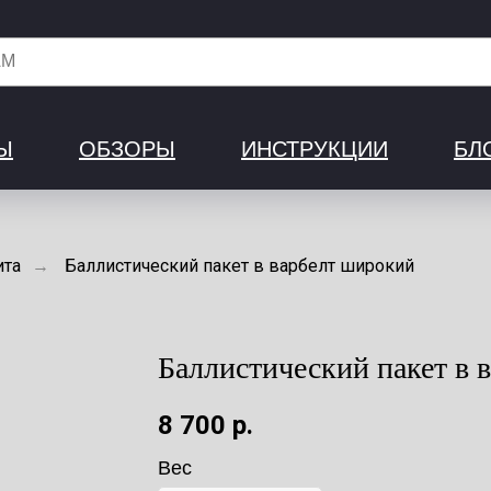
Ы
ОБЗОРЫ
ИНСТРУКЦИИ
БЛ
ита
→
Баллистический пакет в варбелт широкий
Баллистический пакет в 
8 700
р.
Вес