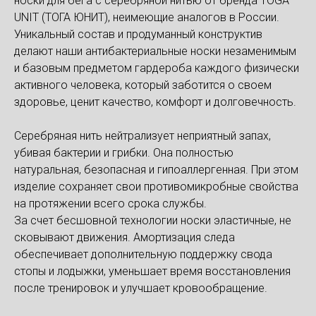
носки для бега с серебряной нитью от бренда TOGA
UNIT (ТОГА ЮНИТ), неимеющие аналогов в России.
Уникальный состав и продуманный конструктив
делают наши антибактериальные носки незаменимым
и базовым предметом гардероба каждого физически
активного человека, который заботится о своем
здоровье, ценит качество, комфорт и долговечность.
Серебряная нить нейтрализует неприятный запах,
убивая бактерии и грибки. Она полностью
натуральная, безопасная и гипоаллергенная. При этом
изделие сохраняет свои противомикробные свойства
на протяжении всего срока службы.
За счет бесшовной технологии носки эластичные, не
сковывают движения. Амортизация следа
обеспечивает дополнительную поддержку свода
стопы и лодыжки, уменьшает время восстановления
после тренировок и улучшает кровообращение.