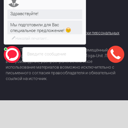
Николай
© TOGA UNIT - Сделано в России
Здравствуйте!
Договор-оферта интернет-магазина
Мы подготовили для Вас
Политика конфиденциальности и обработки персональных
специальное предложение!
данных
© 2026 Toga‑Unit. Все права на контент, размещённый на
Введите сообщение
сайте toga-unit.ru, принадлежат компании Toga‑Unit. Любое
воспроизведение, распространение или иное
использование материалов возможно исключительно с
письменного согласия правообладателя и обязательной
ссылкой на источник.