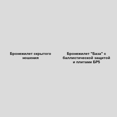
Бронежилет скрытого
Бронежилет "База" с
ношения
баллистической защитой
и плитами БР5