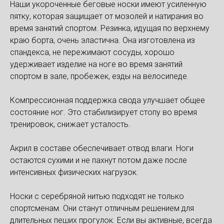
Наши укороченные беговые носки имеют усиленную
пятку, которая защищает от мозолей и натирания во
время занятий спортом. Резинка, идущая по верхнему
краю борта, очень эластична. Она изготовлена из
спандекса, не пережимают сосуды, хорошо
удерживает изделие на ноге во время занятий
спортом в зале, пробежек, езды на велосипеде.
Компрессионная поддержка свода улучшает общее
состояние ног. Это стабилизирует стопу во время
тренировок, снижает усталость.
Акрил в составе обеспечивает отвод влаги. Ноги
остаются сухими и не пахнут потом даже после
интенсивных физических нагрузок.
Носки с серебряной нитью подходят не только
спортсменам. Они станут отличным решением для
длительных пеших прогулок. Если вы активные, всегда