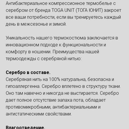
Антибактериальное компрессионное термобелье с
серебром от бренда TOGA UNIT (ТОГА ЮНИТ) закроет
все ваши потребности, если вы тренируетесь каждый
день в межсезонье и зимой.
Уникальность нашего термокостюма заключается в
инновационном подходе к функциональности и
комфорту в ношении. Преимущества нашей
термоодежды с серебряной нитью:
Серебро в составе.
Серебряная нить на 100% натуральна, безопасна и
гипоаллергенна. Серебро вплетено в структуру ткани.
Оно там навечно и никогда не выстирается. Серебро
дает полное отсутствие запаха пота, обладает
противомикробными, антибактериальными и
антистатическими свойствами.
Влагоотведение.